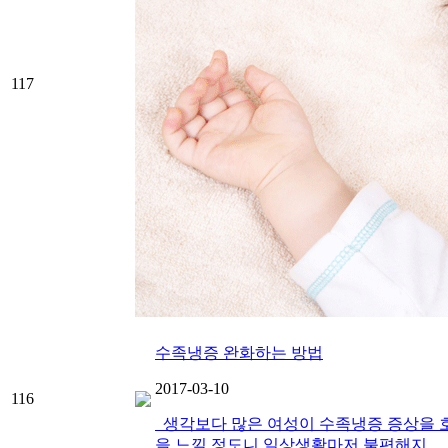
117
수족냉증 완화하는 방법
2017-03-10
116
생각보다 많은 여성이 수족냉증 증상을 호
을 느낄 정도니 일상생활마저 불편해지