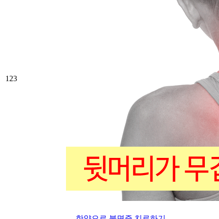
123
한약으로 불면증 치료하기