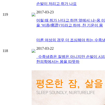
손발이 저리고 쥐가 나요
2017-03-23
119
어릴 때 쥐가 난다고 하면 옆에서 냐~옹
을 ‘비증(痺證)’이라고 하며, 찬 기운이 몸
마른 여성의 경우 더 조심해야 하는 수족
2017-03-22
118
수족냉증은 질병은 아니지만 손발이 시리거
한의학에서는 몸을 따뜻하